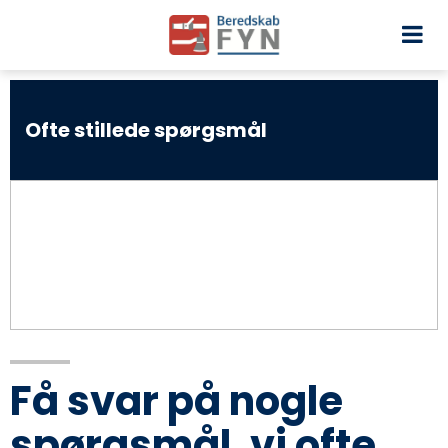
Ofte stillede spørgsmål
Få svar på nogle
spørgsmål, vi ofte