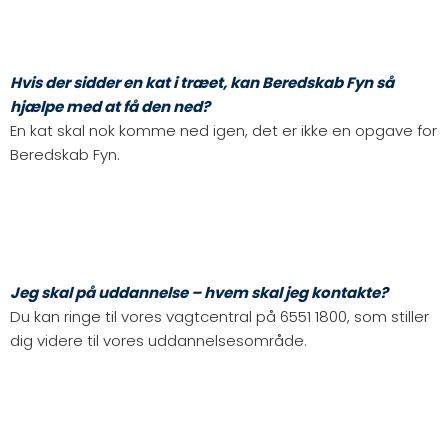
Hvis der sidder en kat i træet, kan Beredskab Fyn så
hjælpe med at få den ned?
En kat skal nok komme ned igen, det er ikke en opgave for
Beredskab Fyn.
Jeg skal på uddannelse – hvem skal jeg kontakte?
Du kan ringe til vores vagtcentral på 6551 1800, som stiller
dig videre til vores uddannelsesområde.