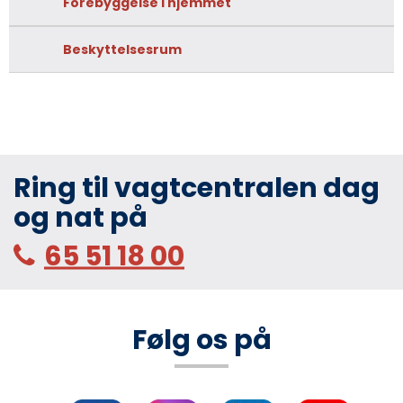
Forebyggelse i hjemmet
Beskyttelsesrum
Ring til vagtcentralen dag
og nat på
65 51 18 00
Følg os på