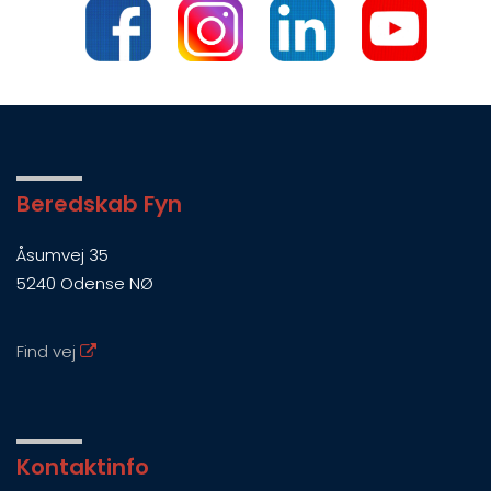
Beredskab Fyn
Åsumvej 35
5240 Odense NØ
Find vej
Kontaktinfo