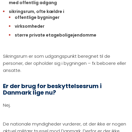
med offentlig adgang
sikringsrum, ofte kældre i
offentlige bygninger
virksomheder
større private etageboligejendomme
Sikringsrum er som udgangspunkt beregnet til de
personer, der opholder sig i bygningen – fx beboere eller
ansatte.
Er der brug for beskyttelsesrum i
Danmark lige nu?
Nej.
De nationale myndigheder vurderer, at der ikke er nogen
aktuel militær trussel mod Danmark. Derfor er der ikke