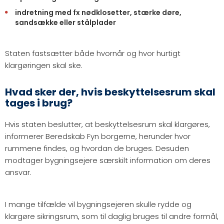
indretning med fx nødklosetter, stærke døre,
sandsække eller stålplader
Staten fastsætter både hvornår og hvor hurtigt
klargøringen skal ske.
Hvad sker der, hvis beskyttelsesrum skal
tages i brug?
Hvis staten beslutter, at beskyttelsesrum skal klargøres,
informerer Beredskab Fyn borgerne, herunder hvor
rummene findes, og hvordan de bruges. Desuden
modtager bygningsejere særskilt information om deres
ansvar.
I mange tilfælde vil bygningsejeren skulle rydde og
klargøre sikringsrum, som til daglig bruges til andre formål,