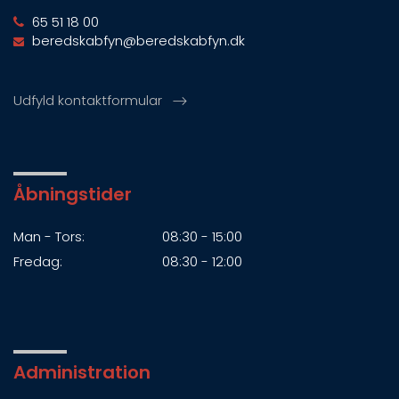
65 51 18 00
beredskabfyn@beredskabfyn.dk
Udfyld kontaktformular
Åbningstider
Man - Tors:
08:30 - 15:00
Fredag:
08:30 - 12:00
Administration