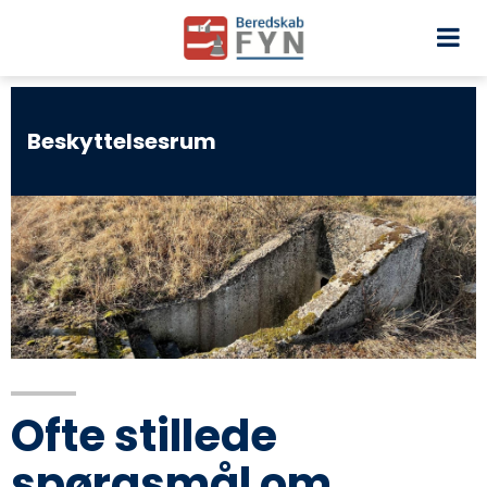
Beskyttelsesrum
Ofte stillede
spørgsmål om