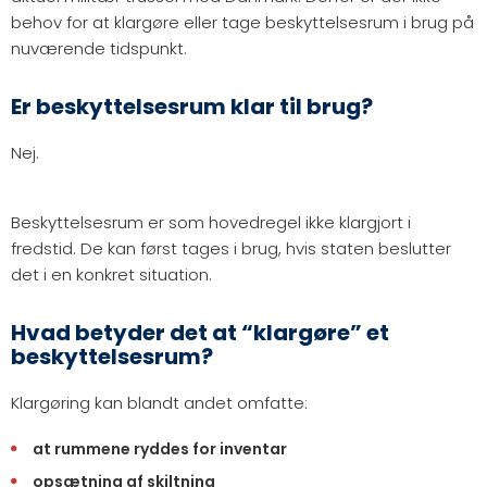
behov for at klargøre eller tage beskyttelsesrum i brug på
nuværende tidspunkt.
Er beskyttelsesrum klar til brug?
Nej.
Beskyttelsesrum er som hovedregel ikke klargjort i
fredstid. De kan først tages i brug, hvis staten beslutter
det i en konkret situation.
Hvad betyder det at “klargøre” et
beskyttelsesrum?
Klargøring kan blandt andet omfatte:
at rummene ryddes for inventar
opsætning af skiltning