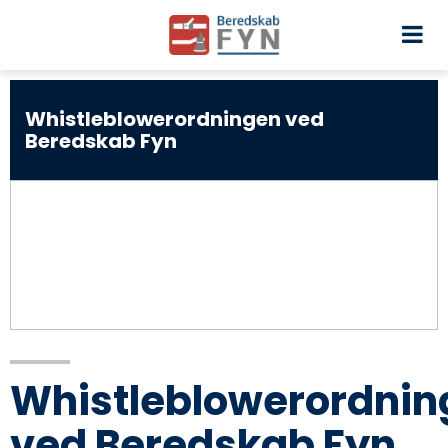
Whistleblowerordningen ved
Beredskab Fyn
Whistleblowerordnin
ved Beredskab Fyn