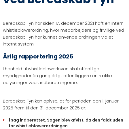
Beredskab Fyn har siden 17. december 2021 haft en intern
whistleblowerordning, hvor medarbejdere og frivillige ved
Beredskab Fyn har kunnet anvende ordningen via et
internt system.
Årlig rapportering 2025
I henhold til whistleblowerloven skal offentlige
myndigheder én gang årligt offentliggøre en række
oplysninger vedr. indberetningerne.
Beredskab Fyn kan oplyse, at for perioden den 1. januar
2025 frem til den 31. december 2025 er:
1 sag indberettet. Sagen blev afvist, da den faldt uden
for whistleblowerordningen.