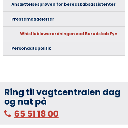
Ansættelsesprøven for beredskabsassistenter
Pressemeddelelser
Whistleblowerordningen ved Beredskab Fyn
Persondatapolitik
Ring til vagtcentralen dag
og nat på
65 51 18 00