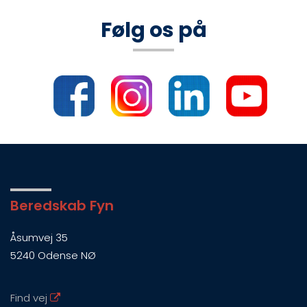
Følg os på
Beredskab Fyn
Åsumvej 35
5240 Odense NØ
Find vej