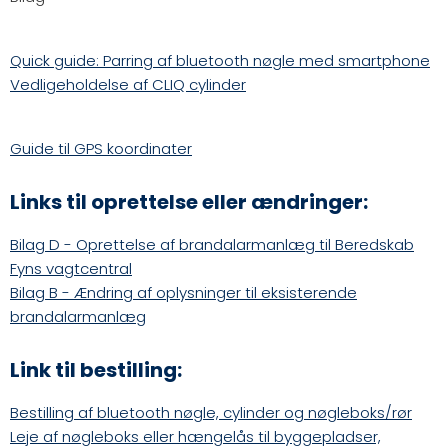
Quick guide: Parring af bluetooth nøgle med smartphone
Vedligeholdelse af CLIQ cylinder
Guide til GPS koordinater
Links til oprettelse eller ændringer:
Bilag D - Oprettelse af brandalarmanlæg til Beredskab
Fyns vagtcentral
Bilag B - Ændring af oplysninger til eksisterende
brandalarmanlæg
Link til bestilling:
Bestilling af bluetooth nøgle, cylinder og nøgleboks/rør
Leje af nøgleboks eller hængelås til byggepladser,