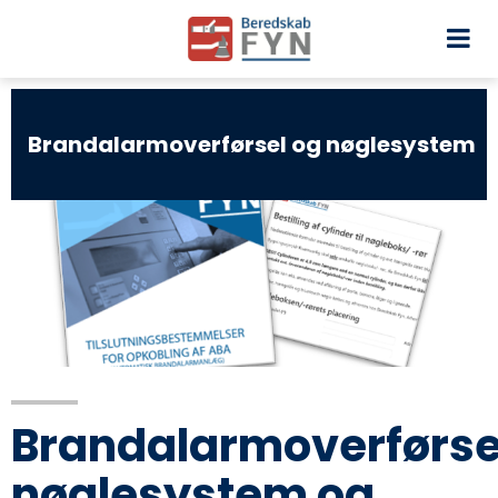
Brandalarmoverførsel og nøglesystem
Brandalarmoverførse
nøglesystem og