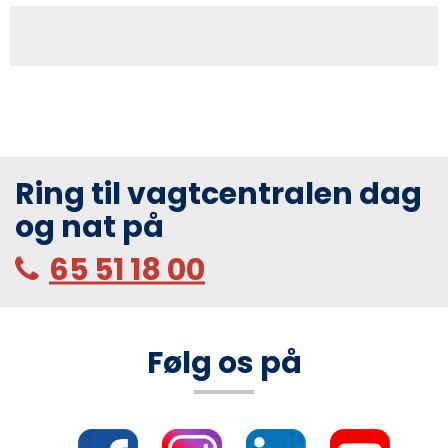
Ring til vagtcentralen dag
og nat på
65 51 18 00
Følg os på