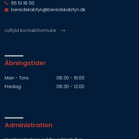
65 51 18 00
beredskabfyn@beredskabfyn.dk
Udfyld kontaktformular
Åbningstider
Man - Tors:
08:30 - 15:00
Fredag:
08:30 - 12:00
Administration