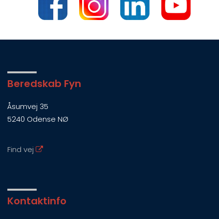
Beredskab Fyn
Åsumvej 35
5240 Odense NØ
Find vej
Kontaktinfo