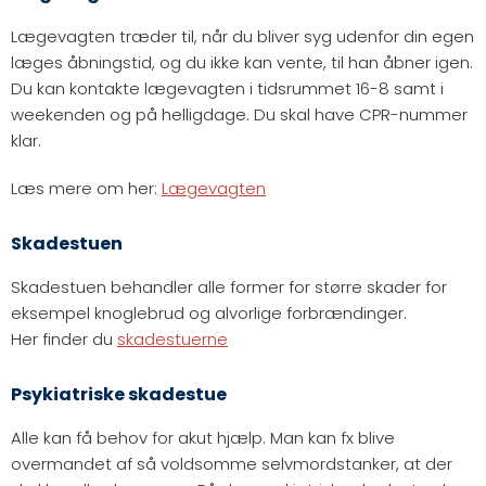
Lægevagten træder til, når du bliver syg udenfor din egen
læges åbningstid, og du ikke kan vente, til han åbner igen.
Du kan kontakte lægevagten i tidsrummet 16-8 samt i
weekenden og på helligdage. Du skal have CPR-nummer
klar.
Læs mere om her:
Lægevagten
Skadestuen
Skadestuen behandler alle former for større skader for
eksempel knoglebrud og alvorlige forbrændinger.
Her finder du
skadestuerne
Psykiatriske skadestue
Alle kan få behov for akut hjælp. Man kan fx blive
overmandet af så voldsomme selvmordstanker, at der