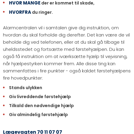
HVOR MANGE
der er kommet til skade,
HVORFRA
du ringer.
Alarmcentralen vil i samtalen give dig instruktion, om
hvordan du skal forholde dig derefter. Det kan være de vil
beholde dig ved telefonen, eller at du skal gå tilbage til
uheldsstedet og fortsætte med førstehjælpen. Du kan
også få instruktion om at iværksætte hjælp til vejvisning,
når hjælpestyrken kommer frem. Alle disse ting kan
sammenfattes i fire punkter - også kaldet førstehjælpens
fire hovedpunkter:
Stands ulykken
Giv livreddende førstehjælp
Tilkald den nødvendige hjælp
Giv almindelig førstehjælp
Lægevagten 70 11 07 07