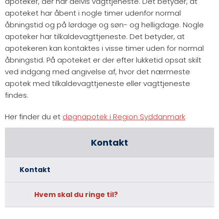
apoteker, der har delvis vagttjeneste. Det betyder, at
apoteket har åbent i nogle timer udenfor normal
åbningstid og på lørdage og søn- og helligdage. Nogle
apoteker har tilkaldevagttjeneste. Det betyder, at
apotekeren kan kontaktes i visse timer uden for normal
åbningstid. På apoteket er der efter lukketid opsat skilt
ved indgang med angivelse af, hvor det nærmeste
apotek med tilkaldevagttjeneste eller vagttjeneste
findes.
Her finder du et
døgnapotek i Region Syddanmark
Kontakt
Kontakt
Hvem skal du ringe til?