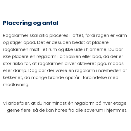
Placering og antal
Røgalarmer skal altid placeres i loftet, fordi røgen er varm
og stiger opad. Det er desuden bedst at placere
røgalarmen midt i et rum og ikke ude i hjørnerne. Du bør
ikke placere en røgalarm i dit køkken eller bad, da der er
stor risiko for, at røgalarmen bliver aktiveret pga. mados
eller damp. Dog bør der være en røgalarm i nærheden af
køkkenet, da mange brande opstår i forbindelse med
madlavning.
Vi anbefaler, at du har mindst én røgalarm på hver etage
– gerne flere, så de kan høres fra alle soverum i hjemmet.