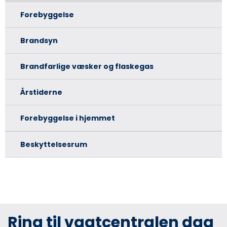
Forebyggelse
Brandsyn
Brandfarlige væsker og flaskegas
Årstiderne
Forebyggelse i hjemmet
Beskyttelsesrum
Ring til vagtcentralen dag