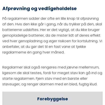
Afprøvning og vedligeholdelse
På røgalarmen sidder der ofte en lille knap til afprøvning
af den. Hvis den ikke går i gang, når du trykker på den, skal
batterierne udskiftes. Her er det vigtigt, at du ikke bruger
genopladelige batterier, da de mister lidt af deres effekt
ved hver genopladning og øger risikoen for kortslutning. Vi
anbefaler, at du gør det til en fast vane at tjekke
røgalarmerne én gang hver måned.
Røgalarmer skal også rengøres med jævne mellemrum,
ligesom de skal testes, fordi for meget støv kan gå ind og
starte røgalarmen. Fjern støv med en børste eller
støvsuger, og rengør alarmen med en blød, fugtig klud.
Forebyggelse