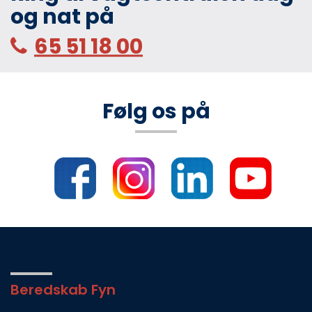
og nat på
65 51 18 00
Følg os på
Beredskab Fyn