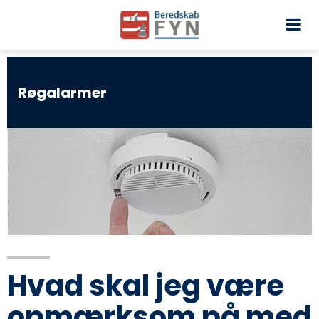
Røgalarmer
Hvad skal jeg være
opmærksom på med