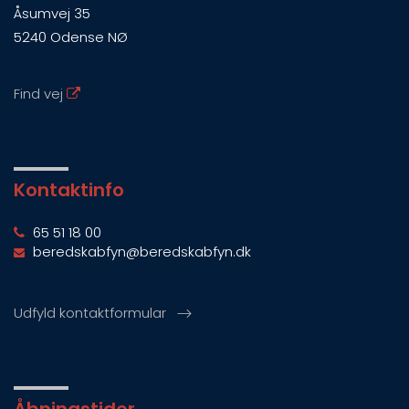
Åsumvej 35
5240 Odense NØ
Find vej
Kontaktinfo
65 51 18 00
beredskabfyn@beredskabfyn.dk
Udfyld kontaktformular